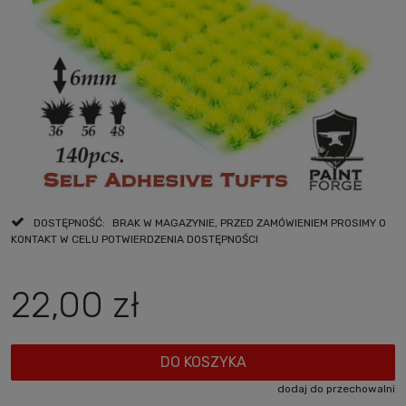
DOSTĘPNOŚĆ:
BRAK W MAGAZYNIE, PRZED ZAMÓWIENIEM PROSIMY O
KONTAKT W CELU POTWIERDZENIA DOSTĘPNOŚCI
22,00 zł
DO KOSZYKA
dodaj do przechowalni