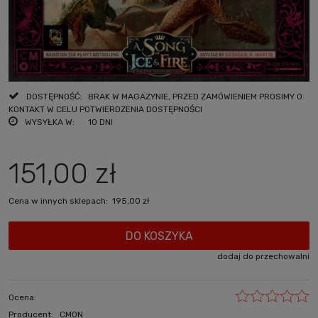
DOSTĘPNOŚĆ:
BRAK W MAGAZYNIE, PRZED ZAMÓWIENIEM PROSIMY O
KONTAKT W CELU POTWIERDZENIA DOSTĘPNOŚCI
WYSYŁKA W:
10 DNI
151,00 zł
Cena w innych sklepach:
195,00 zł
DO KOSZYKA
dodaj do przechowalni
Ocena:
Producent:
CMON