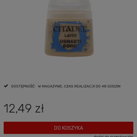
DOSTĘPNOŚĆ:
W MAGAZYNIE, CZAS REALIZACJI DO 48 GODZIN
12,49 zł
DO KOSZYKA
dodaj do przechowalni