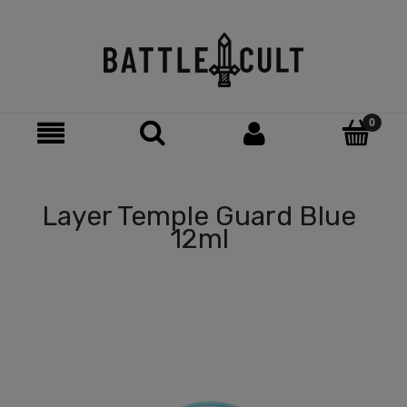
Layer Temple Guard Blue
12ml