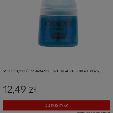
DOSTĘPNOŚĆ:
W MAGAZYNIE, CZAS REALIZACJI DO 48 GODZIN
12,49 zł
DO KOSZYKA
dodaj do przechowalni