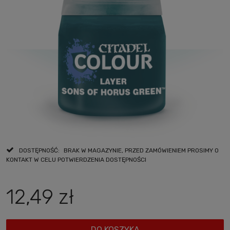
DOSTĘPNOŚĆ:
BRAK W MAGAZYNIE, PRZED ZAMÓWIENIEM PROSIMY O
KONTAKT W CELU POTWIERDZENIA DOSTĘPNOŚCI
12,49 zł
DO KOSZYKA