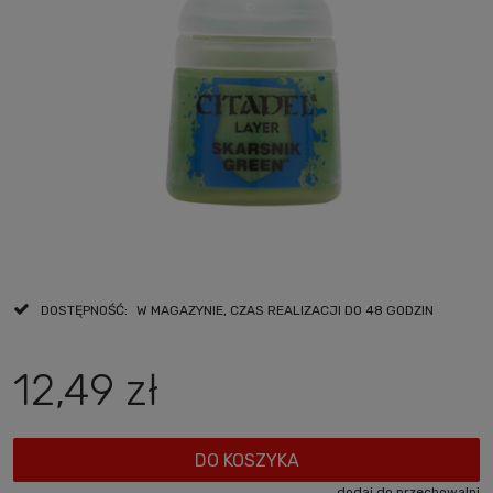
DOSTĘPNOŚĆ:
W MAGAZYNIE, CZAS REALIZACJI DO 48 GODZIN
12,49 zł
DO KOSZYKA
dodaj do przechowalni