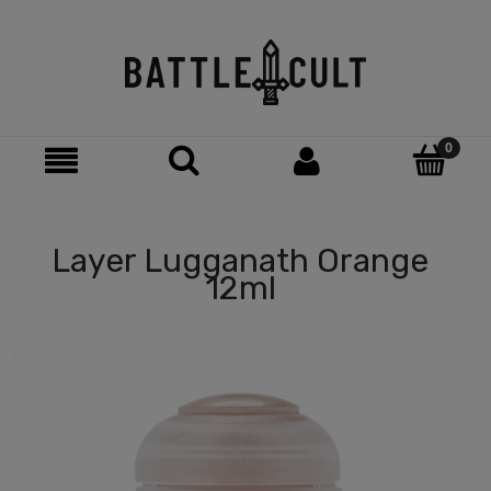
Layer Lugganath Orange
12ml