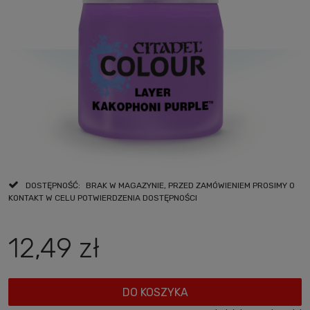
DOSTĘPNOŚĆ:
BRAK W MAGAZYNIE, PRZED ZAMÓWIENIEM PROSIMY O
KONTAKT W CELU POTWIERDZENIA DOSTĘPNOŚCI
12,49 zł
DO KOSZYKA