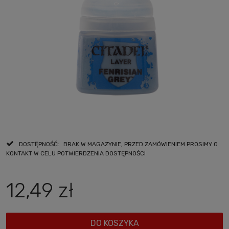
DOSTĘPNOŚĆ:
BRAK W MAGAZYNIE, PRZED ZAMÓWIENIEM PROSIMY O
KONTAKT W CELU POTWIERDZENIA DOSTĘPNOŚCI
12,49 zł
DO KOSZYKA