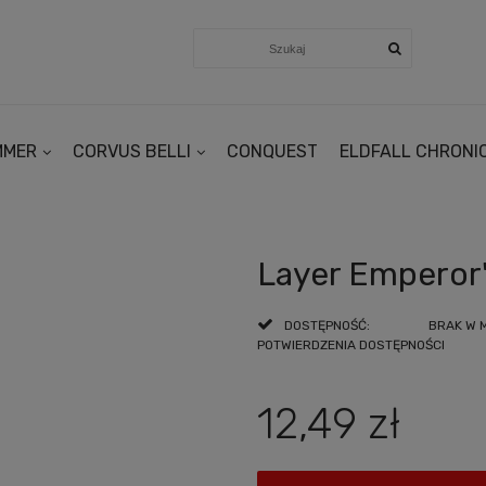
MMER
CORVUS BELLI
CONQUEST
ELDFALL CHRONI
Layer Emperor'
DOSTĘPNOŚĆ:
BRAK W 
POTWIERDZENIA DOSTĘPNOŚCI
12,49 zł