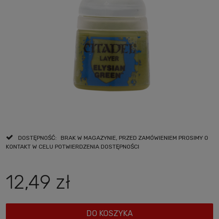
DOSTĘPNOŚĆ:
BRAK W MAGAZYNIE, PRZED ZAMÓWIENIEM PROSIMY O
KONTAKT W CELU POTWIERDZENIA DOSTĘPNOŚCI
12,49 zł
DO KOSZYKA