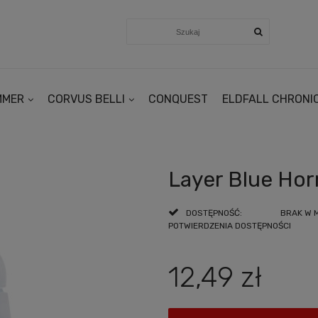
MMER
CORVUS BELLI
CONQUEST
ELDFALL CHRONI
Layer Blue Hor
DOSTĘPNOŚĆ:
BRAK W 
POTWIERDZENIA DOSTĘPNOŚCI
12,49 zł