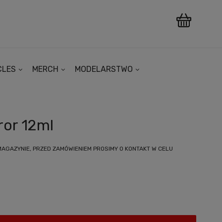
CLES
MERCH
MODELARSTWO
ror 12ml
MAGAZYNIE, PRZED ZAMÓWIENIEM PROSIMY O KONTAKT W CELU