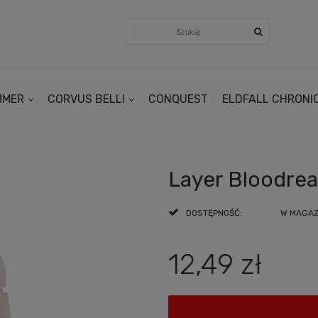
MMER
CORVUS BELLI
CONQUEST
ELDFALL CHRONI
Layer Bloodrea
DOSTĘPNOŚĆ:
W MAGAZY
12,49 zł