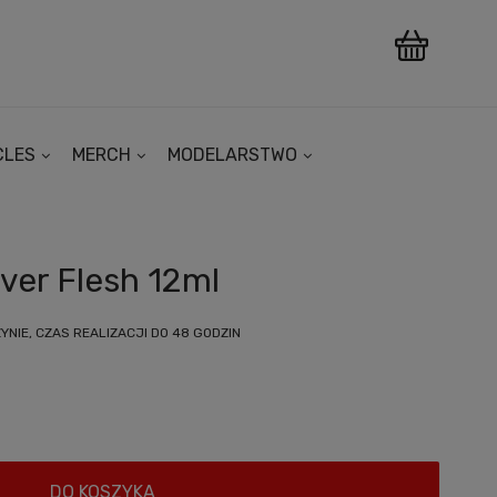
CLES
MERCH
MODELARSTWO
ver Flesh 12ml
NIE, CZAS REALIZACJI DO 48 GODZIN
DO KOSZYKA