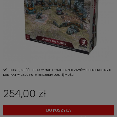
DOSTĘPNOŚĆ:
BRAK W MAGAZYNIE, PRZED ZAMÓWIENIEM PROSIMY O
KONTAKT W CELU POTWIERDZENIA DOSTĘPNOŚCI
254,00 zł
DO KOSZYKA