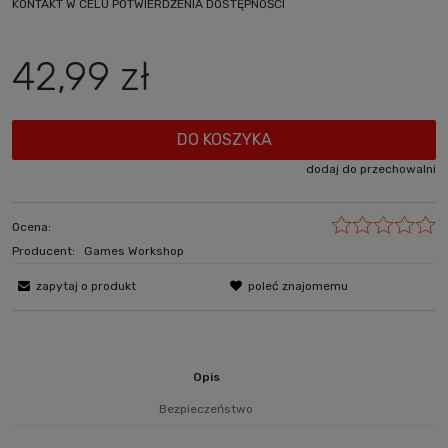
KONTAKT W CELU POTWIERDZENIA DOSTĘPNOŚCI
42,99 zł
DO KOSZYKA
dodaj do przechowalni
Ocena:
Producent:
Games Workshop
zapytaj o produkt
poleć znajomemu
Opis
Bezpieczeństwo