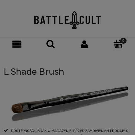
L Shade Brush
DOSTĘPNOŚĆ:
BRAK W MAGAZYNIE, PRZED ZAMÓWIENIEM PROSIMY O