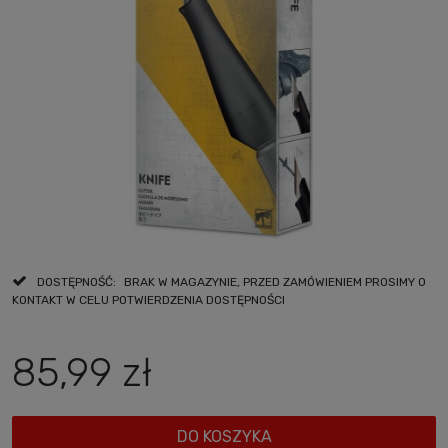
DOSTĘPNOŚĆ:
BRAK W MAGAZYNIE, PRZED ZAMÓWIENIEM PROSIMY O
KONTAKT W CELU POTWIERDZENIA DOSTĘPNOŚCI
85,99 zł
DO KOSZYKA