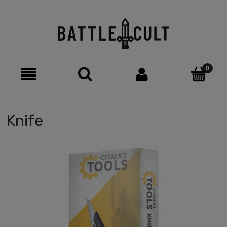
Knife