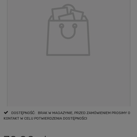
DOSTĘPNOŚĆ:
BRAK W MAGAZYNIE, PRZED ZAMÓWIENIEM PROSIMY O
KONTAKT W CELU POTWIERDZENIA DOSTĘPNOŚCI