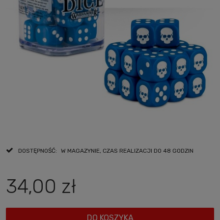
DOSTĘPNOŚĆ:
W MAGAZYNIE, CZAS REALIZACJI DO 48 GODZIN
34,00 zł
DO KOSZYKA