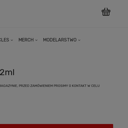
CLES
MERCH
MODELARSTWO
12ml
MAGAZYNIE, PRZED ZAMÓWIENIEM PROSIMY O KONTAKT W CELU