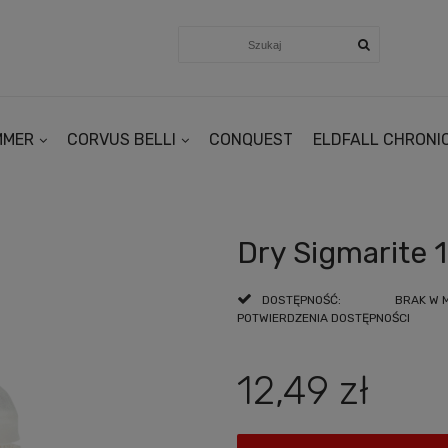
MMER
CORVUS BELLI
CONQUEST
ELDFALL CHRONI
Dry Sigmarite 
DOSTĘPNOŚĆ:
BRAK W 
POTWIERDZENIA DOSTĘPNOŚCI
12,49 zł