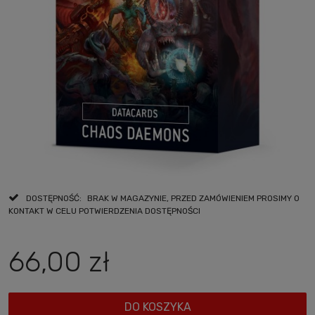
DOSTĘPNOŚĆ:
BRAK W MAGAZYNIE, PRZED ZAMÓWIENIEM PROSIMY O
KONTAKT W CELU POTWIERDZENIA DOSTĘPNOŚCI
66,00 zł
DO KOSZYKA