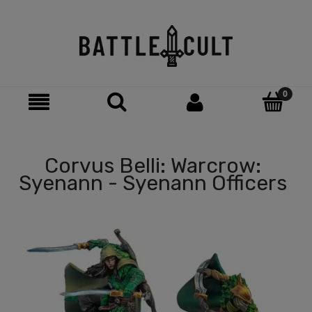
Corvus Belli: Warcrow:
Syenann - Syenann Officers