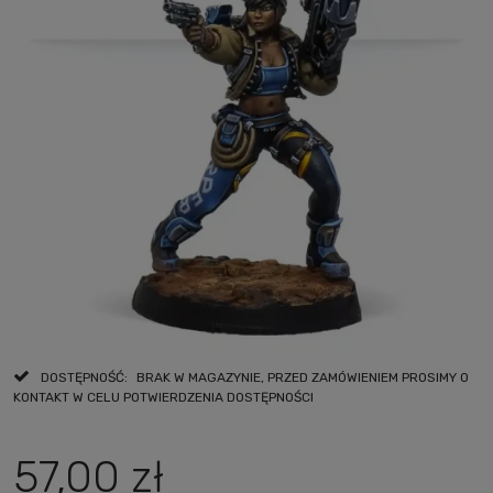
DOSTĘPNOŚĆ:
BRAK W MAGAZYNIE, PRZED ZAMÓWIENIEM PROSIMY O
KONTAKT W CELU POTWIERDZENIA DOSTĘPNOŚCI
57,00 zł