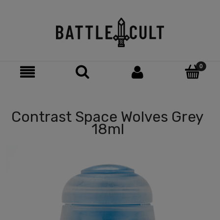
Contrast Space Wolves Grey
18ml