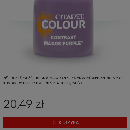
DOSTĘPNOŚĆ:
BRAK W MAGAZYNIE, PRZED ZAMÓWIENIEM PROSIMY O
KONTAKT W CELU POTWIERDZENIA DOSTĘPNOŚCI
20,49 zł
DO KOSZYKA