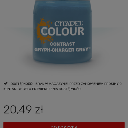
DOSTĘPNOŚĆ:
BRAK W MAGAZYNIE, PRZED ZAMÓWIENIEM PROSIMY O
KONTAKT W CELU POTWIERDZENIA DOSTĘPNOŚCI
20,49 zł
DO KOSZYKA