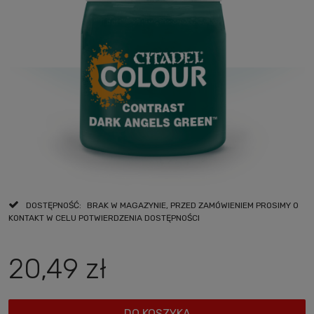
DOSTĘPNOŚĆ:
BRAK W MAGAZYNIE, PRZED ZAMÓWIENIEM PROSIMY O
KONTAKT W CELU POTWIERDZENIA DOSTĘPNOŚCI
20,49 zł
DO KOSZYKA