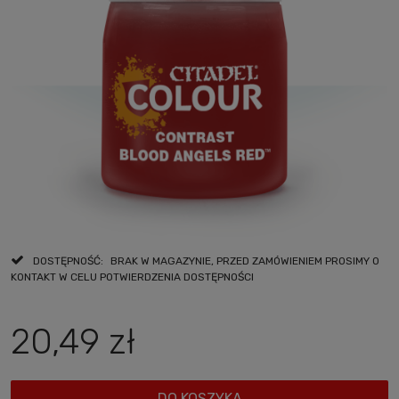
DOSTĘPNOŚĆ:
BRAK W MAGAZYNIE, PRZED ZAMÓWIENIEM PROSIMY O
KONTAKT W CELU POTWIERDZENIA DOSTĘPNOŚCI
20,49 zł
DO KOSZYKA