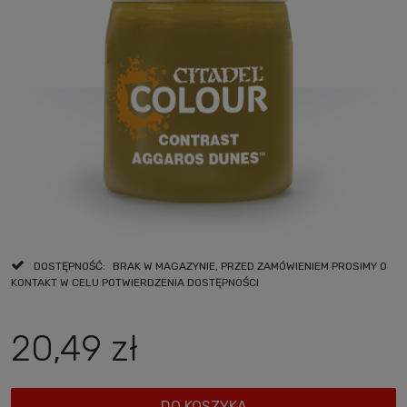
DOSTĘPNOŚĆ:
BRAK W MAGAZYNIE, PRZED ZAMÓWIENIEM PROSIMY O
KONTAKT W CELU POTWIERDZENIA DOSTĘPNOŚCI
20,49 zł
DO KOSZYKA