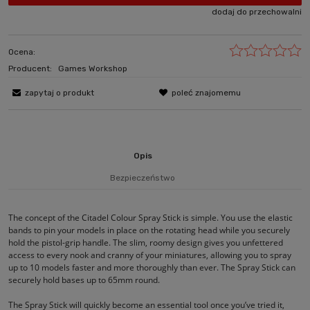
dodaj do przechowalni
Ocena:
Producent:
Games Workshop
zapytaj o produkt
poleć znajomemu
Opis
Bezpieczeństwo
The concept of the Citadel Colour Spray Stick is simple. You use the elastic
bands to pin your models in place on the rotating head while you securely
hold the pistol-grip handle. The slim, roomy design gives you unfettered
access to every nook and cranny of your miniatures, allowing you to spray
up to 10 models faster and more thoroughly than ever. The Spray Stick can
securely hold bases up to 65mm round.
The Spray Stick will quickly become an essential tool once you’ve tried it,