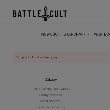
NOWOŚCI
STARCRAFT
WARHA
Ten produkt jest niedostępny.
Zakupy
Czas realizacji zamówienia
Formy płatności
Koszt dostawy
Reklamacje i zwroty