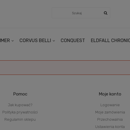
MMER
CORVUS BELLI
CONQUEST
ELDFALL CHRONI
Pomoc
Moje konto
Jak kupować?
Logowanie
Polityka prywatności
Moje zamówienia
Regulamin sklepu
Przechowalnia
Ustawienia konta