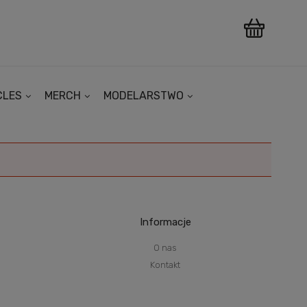
CLES
MERCH
MODELARSTWO
Informacje
O nas
Kontakt