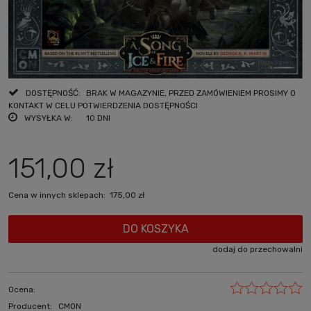
DOSTĘPNOŚĆ:
BRAK W MAGAZYNIE, PRZED ZAMÓWIENIEM PROSIMY O
KONTAKT W CELU POTWIERDZENIA DOSTĘPNOŚCI
WYSYŁKA W:
10 DNI
151,00 zł
Cena w innych sklepach:
175,00 zł
DO KOSZYKA
dodaj do przechowalni
Ocena:
Producent:
CMON