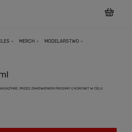
CLES
MERCH
MODELARSTWO
ml
MAGAZYNIE, PRZED ZAMÓWIENIEM PROSIMY O KONTAKT W CELU