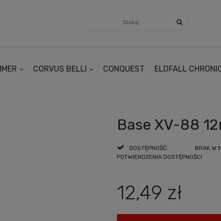
MMER
CORVUS BELLI
CONQUEST
ELDFALL CHRONI
Base XV-88 12
DOSTĘPNOŚĆ:
BRAK W 
POTWIERDZENIA DOSTĘPNOŚCI
12,49 zł