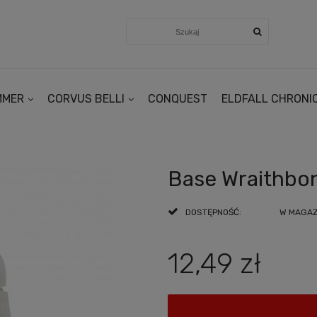
MMER
CORVUS BELLI
CONQUEST
ELDFALL CHRONI
Base Wraithbo
DOSTĘPNOŚĆ:
W MAGAZY
12,49 zł