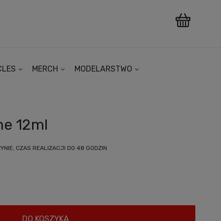
CLES
MERCH
MODELARSTWO
ne 12ml
NIE, CZAS REALIZACJI DO 48 GODZIN
DO KOSZYKA