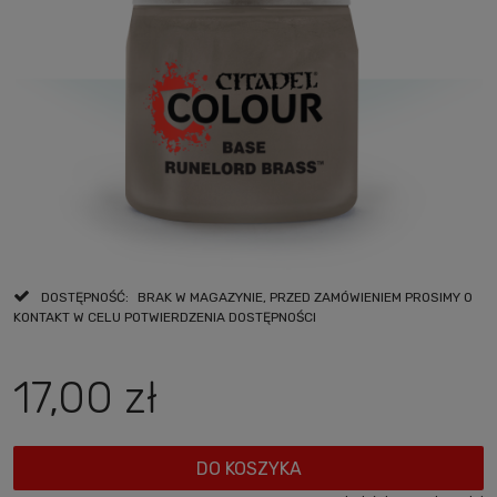
DOSTĘPNOŚĆ:
BRAK W MAGAZYNIE, PRZED ZAMÓWIENIEM PROSIMY O
KONTAKT W CELU POTWIERDZENIA DOSTĘPNOŚCI
17,00 zł
DO KOSZYKA