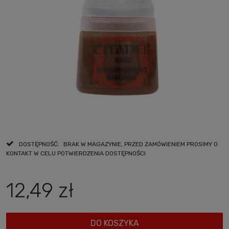
DOSTĘPNOŚĆ:
BRAK W MAGAZYNIE, PRZED ZAMÓWIENIEM PROSIMY O
KONTAKT W CELU POTWIERDZENIA DOSTĘPNOŚCI
12,49 zł
DO KOSZYKA