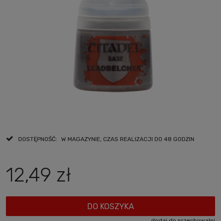
DOSTĘPNOŚĆ:
W MAGAZYNIE, CZAS REALIZACJI DO 48 GODZIN
12,49 zł
DO KOSZYKA
dodaj do przechowalni