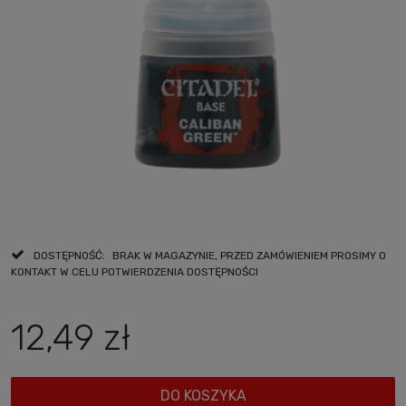
DOSTĘPNOŚĆ:
BRAK W MAGAZYNIE, PRZED ZAMÓWIENIEM PROSIMY O
KONTAKT W CELU POTWIERDZENIA DOSTĘPNOŚCI
12,49 zł
DO KOSZYKA