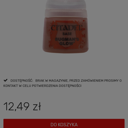
DOSTĘPNOŚĆ:
BRAK W MAGAZYNIE, PRZED ZAMÓWIENIEM PROSIMY O
KONTAKT W CELU POTWIERDZENIA DOSTĘPNOŚCI
12,49 zł
DO KOSZYKA