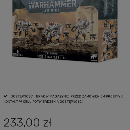
DOSTĘPNOŚĆ:
BRAK W MAGAZYNIE, PRZED ZAMÓWIENIEM PROSIMY O
KONTAKT W CELU POTWIERDZENIA DOSTĘPNOŚCI
233,00 zł