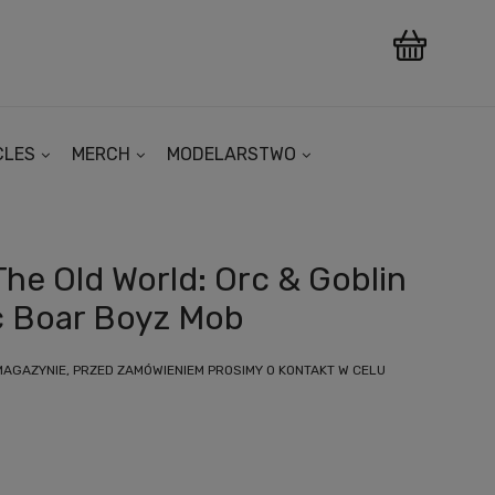
CLES
MERCH
MODELARSTWO
e Old World: Orc & Goblin
c Boar Boyz Mob
MAGAZYNIE, PRZED ZAMÓWIENIEM PROSIMY O KONTAKT W CELU