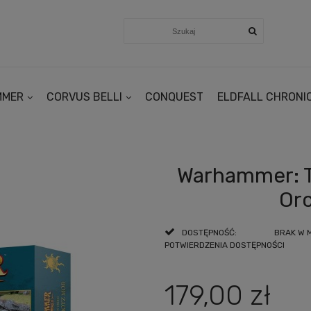
MMER
CORVUS BELLI
CONQUEST
ELDFALL CHRONI
Warhammer: Th
Or
DOSTĘPNOŚĆ:
BRAK W 
POTWIERDZENIA DOSTĘPNOŚCI
179,00 zł