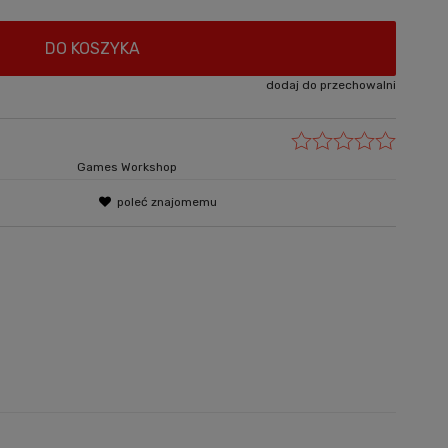
DO KOSZYKA
dodaj do przechowalni
Games Workshop
poleć znajomemu