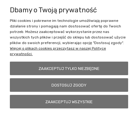
Dbamy o Twoją prywatność
Pliki cookies i pokrewne im technologie umożliwiają poprawne
Battlecult | ul. Benedykta Dybowskiego 45/7, 41-208 Sosnowiec, woj.
działanie strony i pomagają nam dostosować ofertę do Twoich
śląskie | Email:
kontakt@battlecult.pl
Tel.:
669966242
| NIP:
potrzeb. Możesz zaakceptować wykorzystanie przez nas
6443563610 REGON: 520502331
wszystkich tych plików i przejść do sklepu lub dostosować użycie
plików do swoich preferencji, wybierając opcję "Dostosuj zgody".
POKAŻ PEŁNĄ WERSJĘ STRONY
Więcej o plikach cookies przeczytasz w naszej Polityce
prywatności.
Sklep internetowy Shoper.pl
ZAAKCEPTUJ TYLKO NIEZBĘDNE
DOSTOSUJ ZGODY
ZAAKCEPTUJ WSZYSTKIE