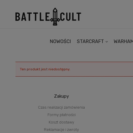
NOWOŚCI
STARCRAFT
WARHA
Ten produkt jest niedostępny.
Zakupy
Czas realizacji zamówienia
Formy płatności
Koszt dostawy
Reklamacje i zwroty