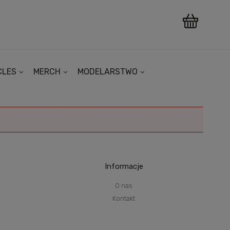
CLES
MERCH
MODELARSTWO
Informacje
O nas
Kontakt