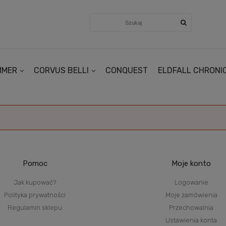
MMER
CORVUS BELLI
CONQUEST
ELDFALL CHRONI
Pomoc
Moje konto
Jak kupować?
Logowanie
Polityka prywatności
Moje zamówienia
Regulamin sklepu
Przechowalnia
Ustawienia konta