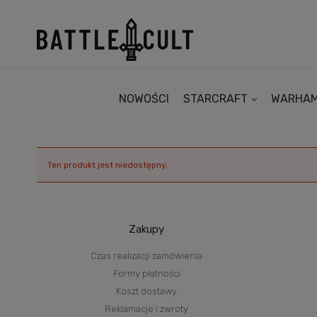
NOWOŚCI
STARCRAFT
WARHA
Ten produkt jest niedostępny.
Zakupy
Czas realizacji zamówienia
Formy płatności
Koszt dostawy
Reklamacje i zwroty