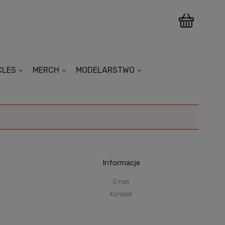
CLES
MERCH
MODELARSTWO
Informacje
O nas
Kontakt