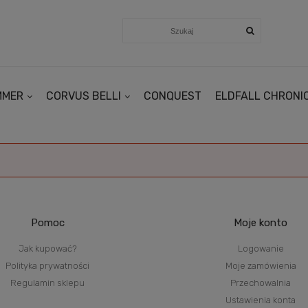
MMER
CORVUS BELLI
CONQUEST
ELDFALL CHRONI
Pomoc
Moje konto
Jak kupować?
Logowanie
Polityka prywatności
Moje zamówienia
Regulamin sklepu
Przechowalnia
Ustawienia konta