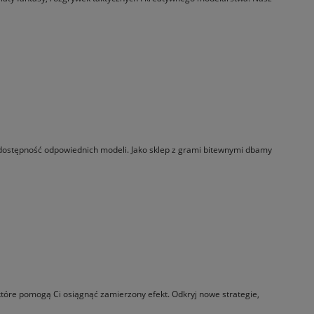
i dostępność odpowiednich modeli. Jako sklep z grami bitewnymi dbamy
 które pomogą Ci osiągnąć zamierzony efekt. Odkryj nowe strategie,