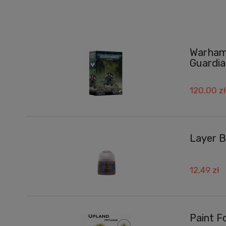
Warhamm
Guardia
120,00 zł
Layer B
12,49 zł
Paint F