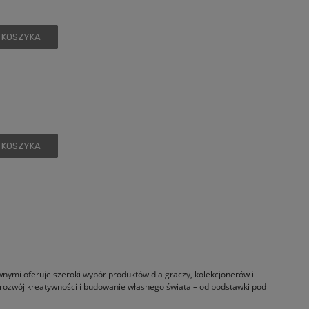
 KOSZYKA
 KOSZYKA
ewnymi oferuje szeroki wybór produktów dla graczy, kolekcjonerów i
 rozwój kreatywności i budowanie własnego świata – od podstawki pod