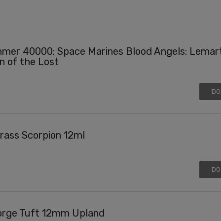
er 40000: Space Marines Blood Angels: Lemar
n of the Lost
DO
rass Scorpion 12ml
DO
orge Tuft 12mm Upland