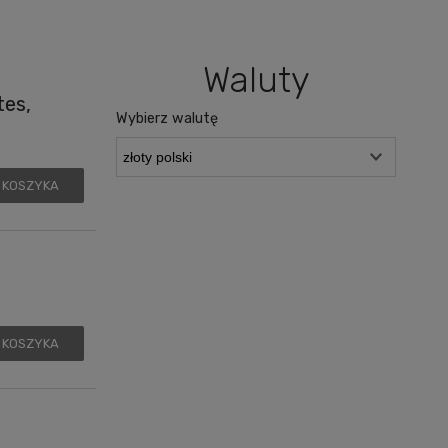
Waluty
tes,
Wybierz walutę
 KOSZYKA
 KOSZYKA