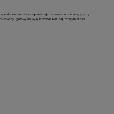
ch producentów, które odpowiadają zarówno na potrzeby graczy
żnicowany i gotowy do wysyłki w możliwie najkrótszym czasie.