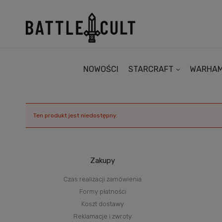
NOWOŚCI
STARCRAFT
WARHA
Ten produkt jest niedostępny.
Zakupy
Czas realizacji zamówienia
Formy płatności
Koszt dostawy
Reklamacje i zwroty