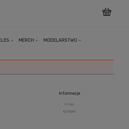
CLES
MERCH
MODELARSTWO
Informacje
O nas
Kontakt