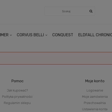
MMER
CORVUS BELLI
CONQUEST
ELDFALL CHRONI
Pomoc
Moje konto
Jak kupować?
Logowanie
Polityka prywatności
Moje zamówienia
Regulamin sklepu
Przechowalnia
Ustawienia konta