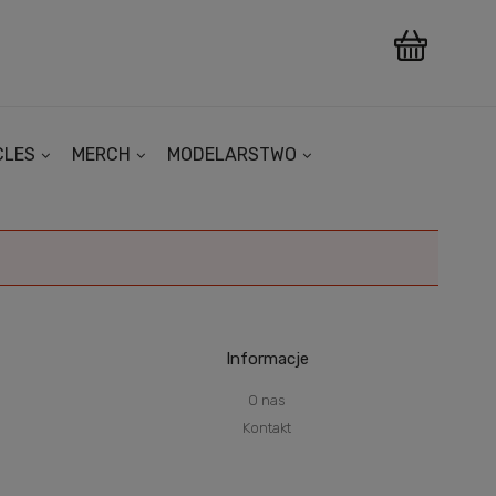
CLES
MERCH
MODELARSTWO
Informacje
O nas
Kontakt