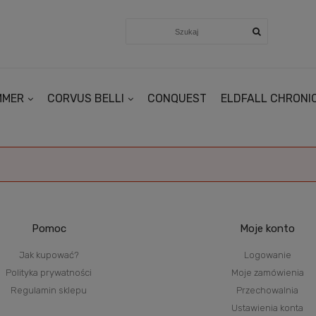
MMER
CORVUS BELLI
CONQUEST
ELDFALL CHRONI
Pomoc
Moje konto
Jak kupować?
Logowanie
Polityka prywatności
Moje zamówienia
Regulamin sklepu
Przechowalnia
Ustawienia konta