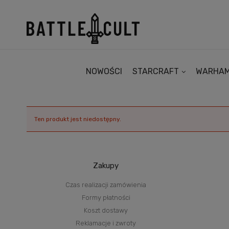
NOWOŚCI
STARCRAFT
WARHA
Ten produkt jest niedostępny.
Zakupy
Czas realizacji zamówienia
Formy płatności
Koszt dostawy
Reklamacje i zwroty