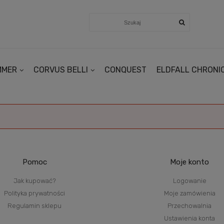
MMER
CORVUS BELLI
CONQUEST
ELDFALL CHRONI
Pomoc
Moje konto
Jak kupować?
Logowanie
Polityka prywatności
Moje zamówienia
Regulamin sklepu
Przechowalnia
Ustawienia konta