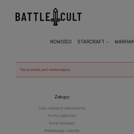
NOWOŚCI
STARCRAFT
WARHA
Ten produkt jest niedostępny.
Zakupy
Czas realizacji zamówienia
Formy płatności
Koszt dostawy
Reklamacje i zwroty