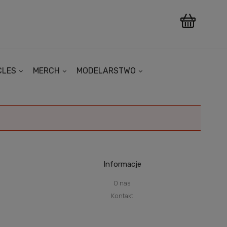
CLES
MERCH
MODELARSTWO
Informacje
O nas
Kontakt