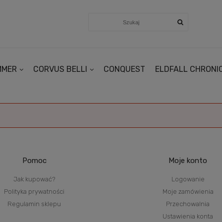
MMER
CORVUS BELLI
CONQUEST
ELDFALL CHRONI
Pomoc
Moje konto
Jak kupować?
Logowanie
Polityka prywatności
Moje zamówienia
Regulamin sklepu
Przechowalnia
Ustawienia konta