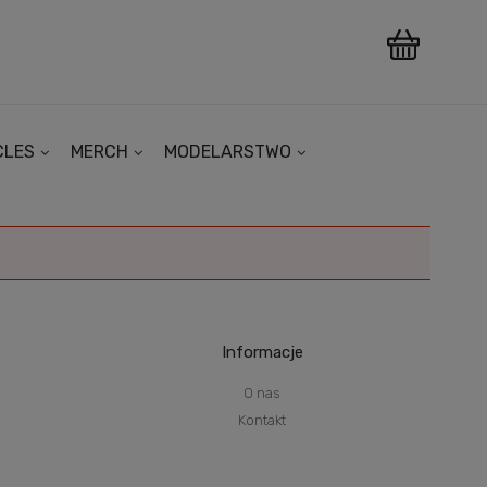
CLES
MERCH
MODELARSTWO
Informacje
O nas
Kontakt