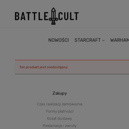
NOWOŚCI
STARCRAFT
WARHA
Ten produkt jest niedostępny.
Zakupy
Czas realizacji zamówienia
Formy płatności
Koszt dostawy
Reklamacje i zwroty