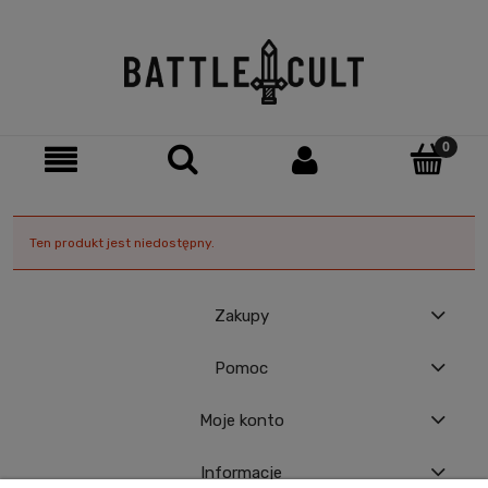
Ten produkt jest niedostępny.
Zakupy
Pomoc
Moje konto
Informacje